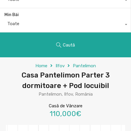
Min Băi
Toate
Caută
Home
Ilfov
Pantelimon
Casa Pantelimon Parter 3
dormitoare + Pod locuibil
Pantelimon, Ilfov, România
Casă de Vănzare
110,000€