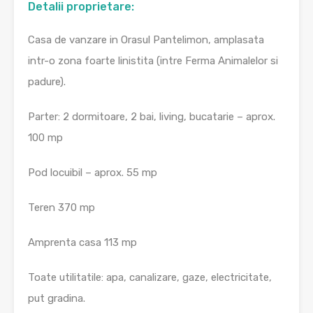
Detalii proprietare:
Casa de vanzare in Orasul Pantelimon, amplasata
intr-o zona foarte linistita (intre Ferma Animalelor si
padure).
Parter: 2 dormitoare, 2 bai, living, bucatarie – aprox.
100 mp
Pod locuibil – aprox. 55 mp
Teren 370 mp
Amprenta casa 113 mp
Toate utilitatile: apa, canalizare, gaze, electricitate,
put gradina.