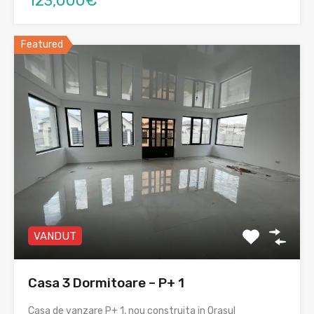
123,000€
Featured
VANDUT
Casa 3 Dormitoare – P+ 1
Casa de vanzare P+ 1, nou construita in Orasul