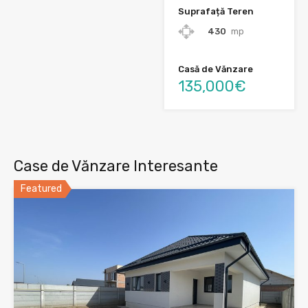
Suprafață Teren
430
mp
Casă de Vănzare
135,000€
Case de Vănzare Interesante
Featured