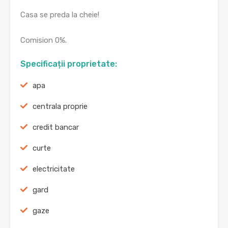
Casa se preda la cheie!
Comision 0%.
Specificații proprietate:
apa
centrala proprie
credit bancar
curte
electricitate
gard
gaze