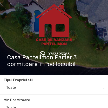
0723393383
Casa Pantelimon Parter 3
dormitoare + Pod locuibil
Tipul Proprietatii
Toate
Min Dormitoare
Toate