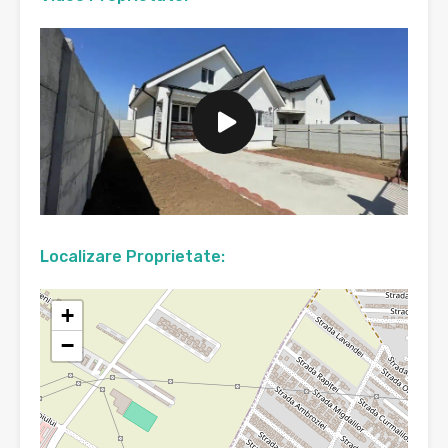
Localizare Proprietate:
+
−