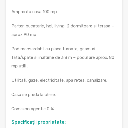
Amprenta casa 100 mp
Parter: bucatarie, hol, living, 2 dormitoare si terasa –
aprox 90 mp
Pod mansardabil cu placa turnata, geamuri
fata/spate si inaltime de 3.8 m – podul are aprox. 80
mp utili .
Utilitati: gaze, electricitate, apa retea, canalizare.
Casa se preda la cheie.
Comision agentie 0 %
Specificații proprietate: