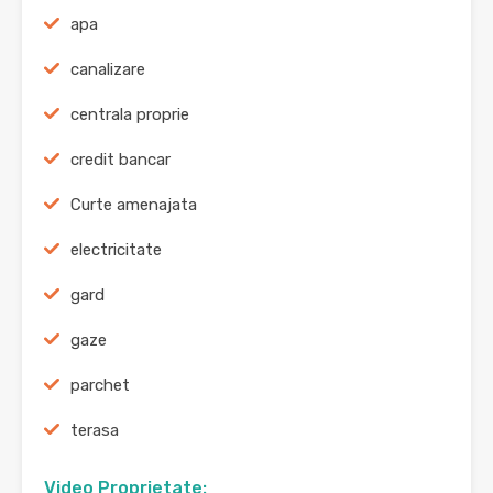
apa
canalizare
centrala proprie
credit bancar
Curte amenajata
electricitate
gard
gaze
parchet
terasa
Video Proprietate: