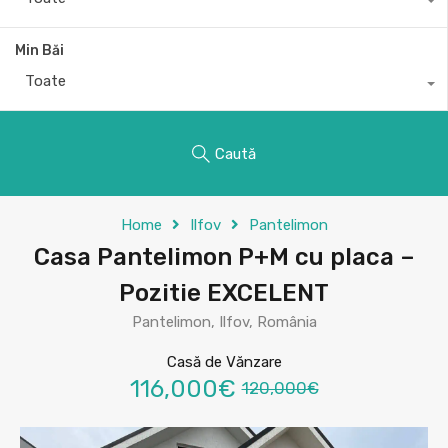
Min Băi
Toate
Caută
Home
Ilfov
Pantelimon
Casa Pantelimon P+M cu placa –
Pozitie EXCELENT
Pantelimon, Ilfov, România
Casă de Vănzare
116,000€
120,000€