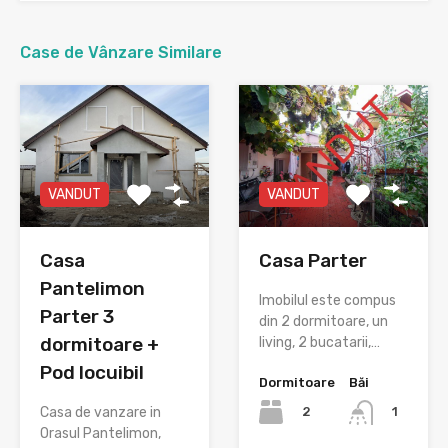
Case de Vânzare Similare
VANDUT
VANDUT
Casa
Casa Parter
Pantelimon
Imobilul este compus
Parter 3
din 2 dormitoare, un
dormitoare +
living, 2 bucatarii,…
Pod locuibil
Dormitoare
Băi
2
Casa de vanzare in
1
Orasul Pantelimon,