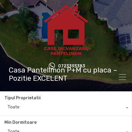
0723393383
Casa Pantelimon P+M cu placa –
Pozitie EXCELENT
Tipul Proprietatii
Toate
Min Dormitoare
Toate