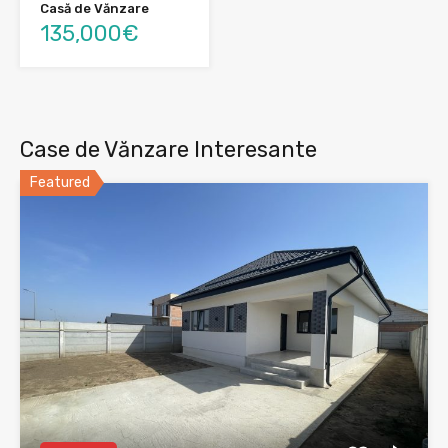
Casă de Vănzare
135,000€
Case de Vănzare Interesante
Featured