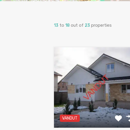
13
to
18
out of
23
properties
VANDUT