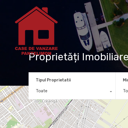
Proprietăți Imobiliar
Tipul Proprietatii
Mi
Toate
To