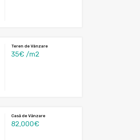
Teren de Vânzare
35€ /m2
Casă de Vănzare
82,000€