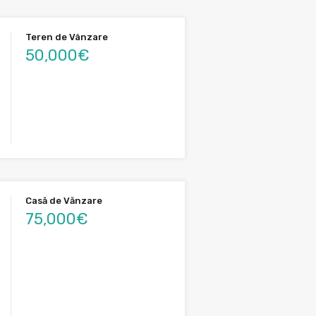
Teren de Vânzare
50,000€
Casă de Vănzare
75,000€