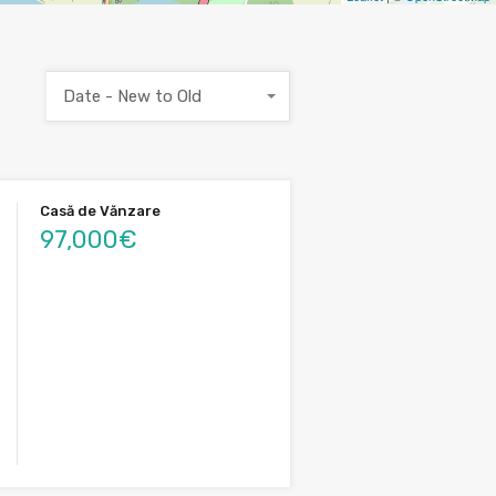
Date - New to Old
Casă de Vănzare
97,000€