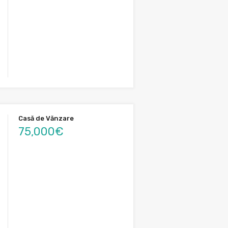
Casă de Vănzare
75,000€