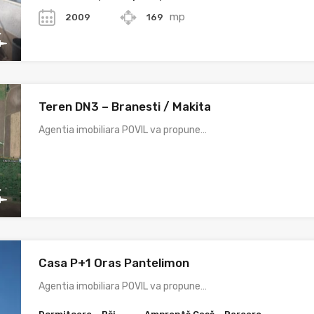
mp
2009
169
Teren DN3 – Branesti / Makita
Agentia imobiliara POVIL va propune…
Casa P+1 Oras Pantelimon
Agentia imobiliara POVIL va propune…